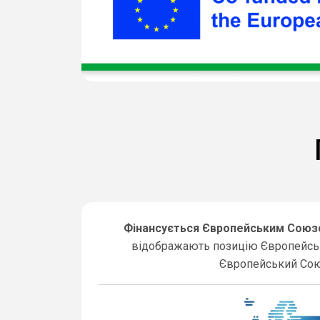
Фінансується Європейським Сою
відображають позицію Європейсько
Європейський Союз,