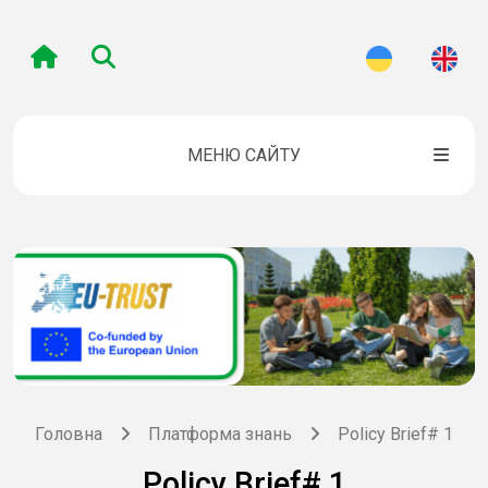
МЕНЮ САЙТУ
Головна
Платформа знань
Policy Brief# 1
Policy Brief# 1