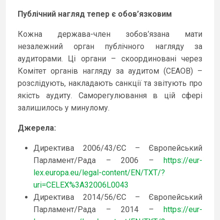
Публічний нагляд тепер є обов’язковим
Кожна держава-член зобов’язана мати
незалежний орган публічного нагляду за
аудиторами. Ці органи – скоординовані через
Комітет органів нагляду за аудитом (CEAOB) –
розслідують, накладають санкції та звітують про
якість аудиту. Саморегулювання в цій сфері
залишилось у минулому.
Джерела:
Директива 2006/43/ЄС – Європейський
Парламент/Рада – 2006 –
https://eur-
lex.europa.eu/legal-content/EN/TXT/?
uri=CELEX%3A32006L0043
Директива 2014/56/ЄС – Європейський
Парламент/Рада – 2014 –
https://eur-