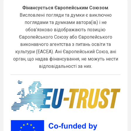
Фінансується Європейським Союзом
.
Висловлені погляди та думки є виключно
поглядами та думками автора(ів) і не
обов’язково відображають позицію
Європейського Союзу або Європейського
виконавчого агентства з питань освіти та
культури (EACEA). Ані Європейський Союз, ані
орган, що надав фінансування, не можуть нести
відповідальності за них.