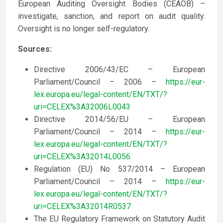
European Auditing Oversight Bodies (CEAOB) –
investigate, sanction, and report on audit quality.
Oversight is no longer self-regulatory.
Sources:
Directive 2006/43/EC – European
Parliament/Council – 2006 –
https://eur-
lex.europa.eu/legal-content/EN/TXT/?
uri=CELEX%3A32006L0043
Directive 2014/56/EU – European
Parliament/Council – 2014 –
https://eur-
lex.europa.eu/legal-content/EN/TXT/?
uri=CELEX%3A32014L0056
Regulation (EU) No 537/2014 – European
Parliament/Council – 2014 –
https://eur-
lex.europa.eu/legal-content/EN/TXT/?
uri=CELEX%3A32014R0537
The EU Regulatory Framework on Statutory Audit