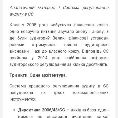
Аналітичний матеріал | Система регулювання
аудиту в ЄС
Коли у 2008 році вибухнула фінансова криза,
одне незручне питання звучало знову і знову: а
де були аудитори? Великі фінансові установи
роками отримували «чисті» аудиторські
висновки – аж до власного краху. Відповідь ЄС
прийшла у 2014 році: найбільша реформа
аудиторського регулювання за кілька десятиліть.
Три акти. Одна архітектура.
Система правового регулювання аудиту в ЄС
побудована на трьох взаємопов’язаних
інструментах:
Директива 2006/43/ЄС
– вихідна база: єдині
вимоги до реєстрації аудиторів, їхньої