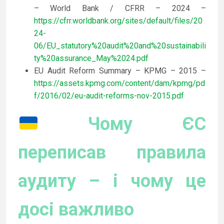
– World Bank / CFRR – 2024 –
https://cfrr.worldbank.org/sites/default/files/20
24-
06/EU_statutory%20audit%20and%20sustainabili
ty%20assurance_May%2024.pdf
EU Audit Reform Summary – KPMG – 2015 –
https://assets.kpmg.com/content/dam/kpmg/pd
f/2016/02/eu-audit-reforms-nov-2015.pdf
Чому ЄС
переписав правила
аудиту – і чому це
досі важливо