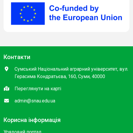
Контакти
Сумський Національний аграрний університет, вул.
Герасима Кондратьєва, 160, Суми, 40000
Переглянути на карті
admin@snau.edu.ua
Корисна інформація
Урядовий портал