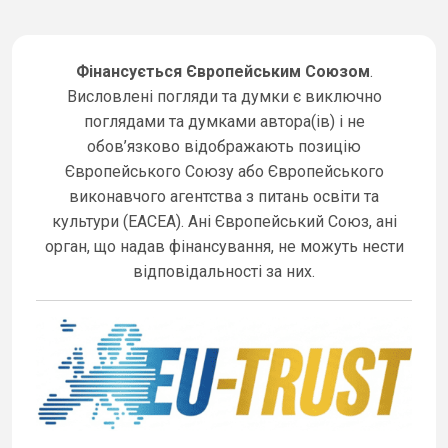
Фінансується Європейським Союзом
.
Висловлені погляди та думки є виключно
поглядами та думками автора(ів) і не
обов’язково відображають позицію
Європейського Союзу або Європейського
виконавчого агентства з питань освіти та
культури (EACEA). Ані Європейський Союз, ані
орган, що надав фінансування, не можуть нести
відповідальності за них.