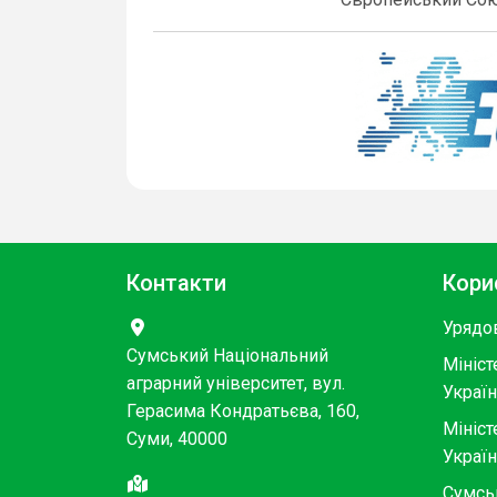
Контакти
Кори
Урядо
Сумський Національний
Мініст
аграрний університет, вул.
Украї
Герасима Кондратьєва, 160,
Мініст
Суми, 40000
Украї
Сумсь