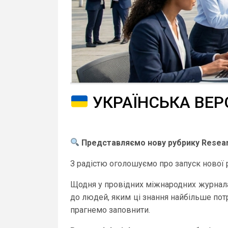
УКРАЇНСЬКА ВЕР
Представляємо нову рубрику Resear
З радістю оголошуємо про запуск нової
Щодня у провідних міжнародних журналах 
до людей, яким ці знання найбільше потр
прагнемо заповнити.