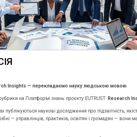
СІЯ
ch Insights — перекладаємо науку людською мовою
 рубрики на Платформі знань проєкту EUTRUST:
Research In
публікуються наукові дослідження про підзвітність, якіст
ібні — управлінців, практиків, освітян і громадян — вони