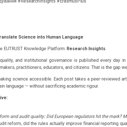
ування #ResearchInsights #ErasmusPlus
N
Translate Science into Human Language
 the EUTRUST Knowledge Platform:
Research Insights
.
uality, and institutional governance is published every day in l
akers, practitioners, educators, and citizens. That is the gap we
king science accessible. Each post takes a peer-reviewed articl
ain language — without sacrificing academic rigour.
ive:
reform and audit quality: Did European regulators hit the mark? 
it reform, did the rules actually improve financial reporting q