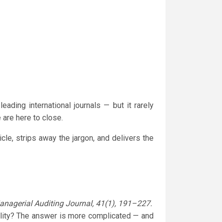
eading international journals — but it rarely
 are here to close.
e, strips away the jargon, and delivers the
Managerial Auditing Journal, 41(1), 191–227.
uality? The answer is more complicated — and