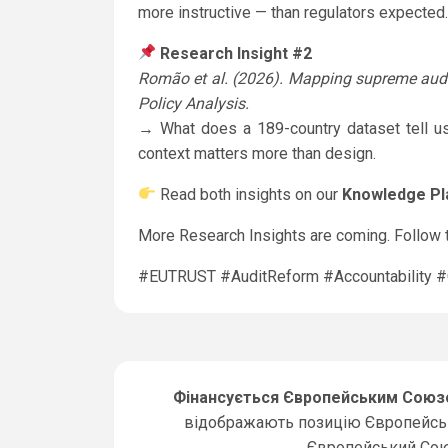
more instructive — than regulators expected.
Research Insight #2
Romão et al. (2026). Mapping supreme audit
Policy Analysis.
→ What does a 189-country dataset tell us 
context matters more than design.
Read both insights on our
Knowledge Pl
More Research Insights are coming. Follow t
#EUTRUST #AuditReform #Accountability 
Фінансується Європейським Сою
відображають позицію Європейсько
Європейський Союз,