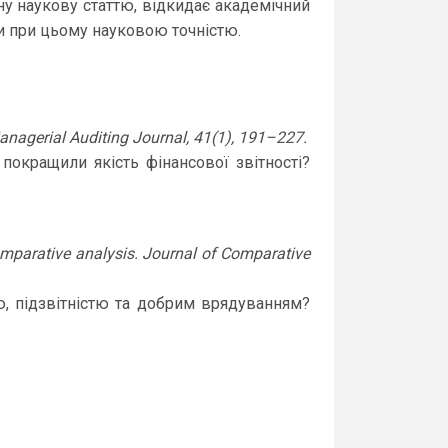
у наукову статтю, відкидає академічний
и при цьому науковою точністю.
Managerial Auditing Journal, 41(1), 191–227.
покращили якість фінансової звітності?
omparative analysis. Journal of Comparative
, підзвітністю та добрим врядуванням?