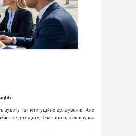
sights
.
ь аудиту та інституційне врядування. Але
 майже не доходять. Саме цю прогалину ми