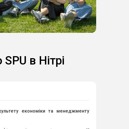
 SPU в Нітрі
культету економіки та менеджменту