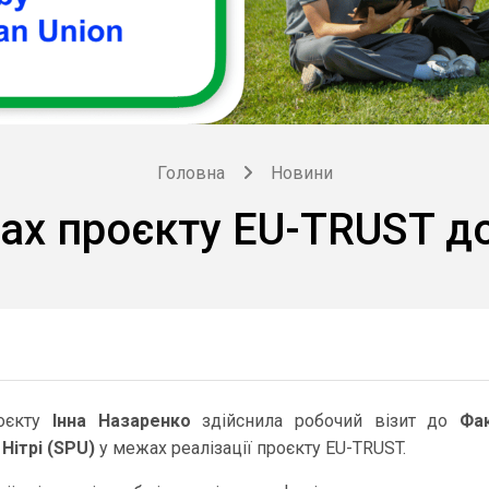
Головна
Новини
ах проєкту EU-TRUST до
роєкту
Інна Назаренко
здійснила робочий візит до
Фа
Нітрі (SPU)
у межах реалізації проєкту EU-TRUST.