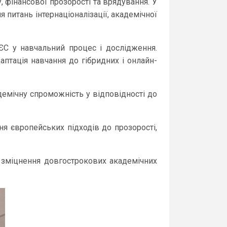
 фінансової прозорості та врядування. У
я питань інтернаціоналізації, академічної
 ЄС у навчальний процес і дослідження.
аптація навчання до гібридних і онлайн-
демічну спроможність у відповідності до
я європейських підходів до прозорості,
а зміцнення довгострокових академічних