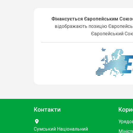
Фінансується Європейським Сою
відображають позицію Європейсько
Європейський Союз,
Контакти
Кори
Урядо
Сумський Національний
Мініст