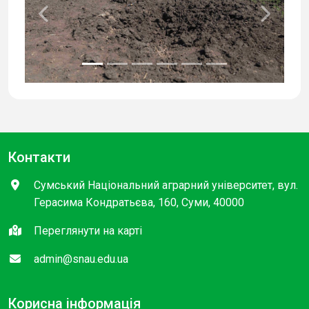
Previous
Next
Контакти
Сумський Національний аграрний університет, вул.
Герасима Кондратьєва, 160, Суми, 40000
Переглянути на карті
admin@snau.edu.ua
Корисна інформація