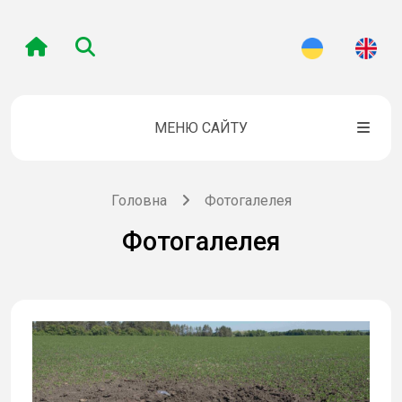
МЕНЮ САЙТУ
Головна
Фотогалелея
Фотогалелея