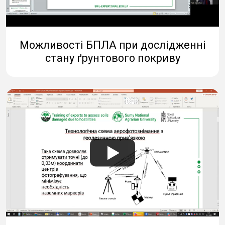
Можливості БПЛА при дослідженні
стану ґрунтового покриву