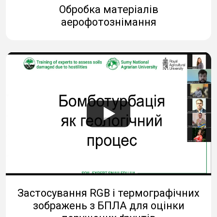
Обробка матеріалів
аерофотознімання
Застосування RGB і термографічних
зображень з БПЛА для оцінки