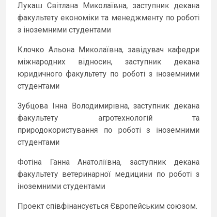
Лукаш Світлана Миколаївна, заступник декана
факультету економіки та менеджменту по роботі
з іноземними студентами
Клочко Альона Миколаївна, завідувач кафедри
міжнародних відносин, заступник декана
юридичного факультету по роботі з іноземними
студентами
Зубцова Інна Володимирівна, заступник декана
факультету агротехнологій та
природокористування по роботі з іноземними
студентами
Фотіна Ганна Анатоліївна, заступник декана
факультету ветеринарної медицини по роботі з
іноземними студентами
Проект співфінансується Європейським союзом.