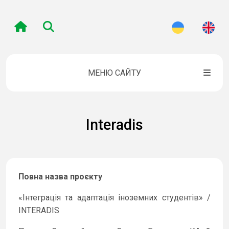
МЕНЮ САЙТУ
Interadis
Повна назва проєкту
«Інтеграція та адаптація іноземних студентів» /
INTERADIS