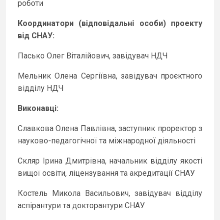
роботи
Координатори (відповідальні особи) проекту
від СНАУ:
Пасько Олег Віталійович, завідувач НДЧ
Мельник Олена Сергіївна, завідувач проєктного
відділу НДЧ
Виконавці:
Славкова Олена Павлівна, заступник проректор з
науково-педагогічної та міжнародної діяльності
Cкляр Ірина Дмитрівна, начальник відділу якості
вищої освіти, ліцензування та акредитації СНАУ
Костель Микола Васильович, завідувач відділу
аспірантури та докторантури СНАУ