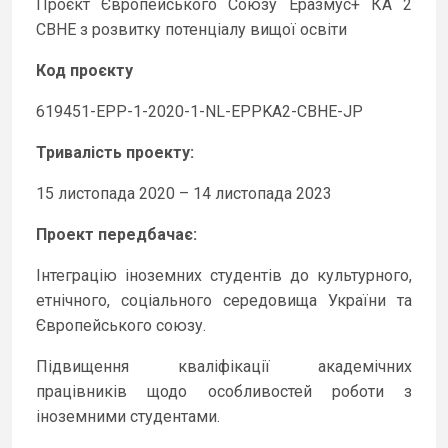
Проєкт Європейського Союзу Еразмус+ КА 2
CBHE з розвитку потенціалу вищої освіти
Код проєкту
619451-EPP-1-2020-1-NL-EPPKA2-CBHE-JP
Тривалість проекту:
15 листопада 2020 – 14 листопада 2023
Проект передбачає:
Інтеграцію іноземних студентів до культурного,
етнічного, соціального середовища України та
Європейського союзу.
Підвищення кваліфікації академічних
працівників щодо особливостей роботи з
іноземними студентами.